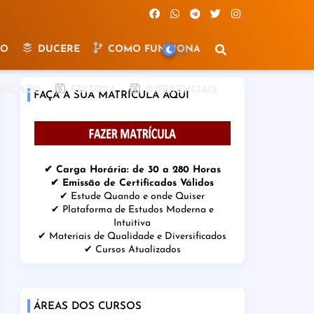
IO
DUCERE
COMO FUNCIONA
IFICADO
EDITORA
DIFERENCIAIS
FAÇA A SUA MATRÍCULA AQUI
✔ Carga Horária: de 30 a 280 Horas
✔ Emissão de Certificados Válidos
✔ Estude Quando e onde Quiser
✔ Plataforma de Estudos Moderna e
Intuitiva
✔ Materiais de Qualidade e Diversificados
✔ Cursos Atualizados
ÁREAS DOS CURSOS