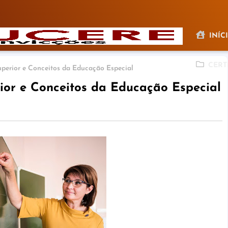
INÍC
CERT
perior e Conceitos da Educação Especial
or e Conceitos da Educação Especial