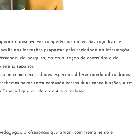
erior é desenvolver competências dimensões cognitivas e
partir das inovações propostas pela sociedade da informação.
issionais, da pesquisa, da atualização de conteúdos e da
 ensino superior.
, bem como necessidades especiais, diferenciando dificuldades
rcebemos haver certa confusão nessas duas conceituações, além
Especial que vai de encontro à Inclusão.
, pedagogos, profissionais que atuam com treinamento e