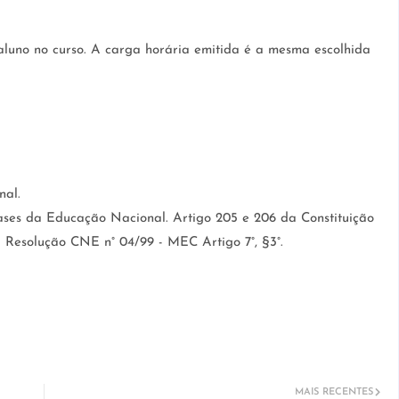
aluno no curso. A carga horária emitida é a mesma escolhida
nal.
Bases da Educação Nacional. Artigo 205 e 206 da Constituição
a Resolução CNE n° 04/99 - MEC Artigo 7°, §3°.
MAIS RECENTES