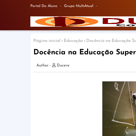
Portal Do Aluno
Grupo MultiAtual
Página inicial
Educação
Docência na Educação Su
Docência na Educação Superi
Ducere