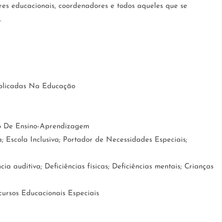
res educacionais, coordenadores e todos aqueles que se
.
plicadas Na Educação
o De Ensino-Aprendizagem
a; Escola Inclusiva; Portador de Necessidades Especiais;
ncia auditiva; Deficiências físicas; Deficiências mentais; Crianças
ursos Educacionais Especiais