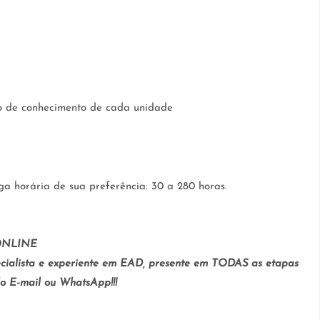
o de conhecimento de cada unidade
a horária de sua preferência: 30 a 280 horas.
ONLINE
ialista e experiente em EAD, presente em TODAS as etapas
lo E-mail ou WhatsApp!!!