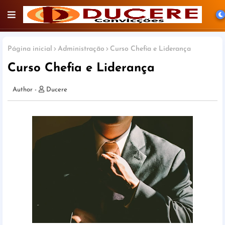
Página inicial
Administração
Curso Chefia e Liderança
Curso Chefia e Liderança
Ducere