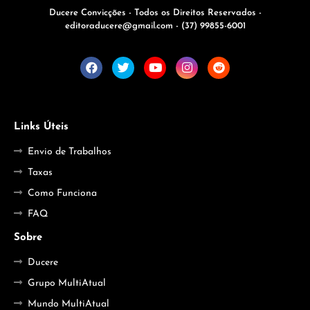
Ducere Convicções - Todos os Direitos Reservados -
editoraducere@gmail.com - (37) 99855-6001
Links Úteis
Envio de Trabalhos
Taxas
Como Funciona
FAQ
Sobre
Ducere
Grupo MultiAtual
Mundo MultiAtual