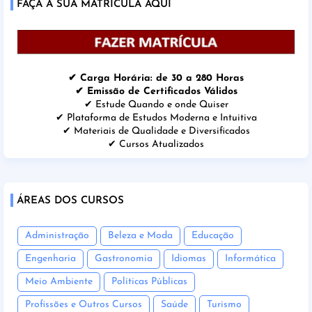
FAÇA A SUA MATRÍCULA AQUI
✔ Carga Horária: de 30 a 280 Horas
✔ Emissão de Certificados Válidos
✔ Estude Quando e onde Quiser
✔ Plataforma de Estudos Moderna e Intuitiva
✔ Materiais de Qualidade e Diversificados
✔ Cursos Atualizados
ÁREAS DOS CURSOS
Administração
Beleza e Moda
Educação
Engenharia
Gastronomia
Idiomas
Informática
Meio Ambiente
Políticas Públicas
Profissões e Outros Cursos
Saúde
Turismo