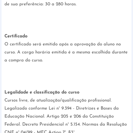
de sua preferência: 30 a 280 horas.
Certificado
O certificado será emitido após a aprovação do aluno no
curso. A carga horária emitida é a mesma escolhida durante
a compra do curso.
Legalidade e classificação do curso
Cursos livre, de atualização/qualificação profissional.
Legalizado conforme Lei n° 9.394 - Diretrizes e Bases da
Educação Nacional. Artigo 205 e 206 da Constituição
Federal. Decreto Presidencial n° 5.154. Normas da Resolução
CNE n° 04/99 - MEC Artigo 7°, §3°.