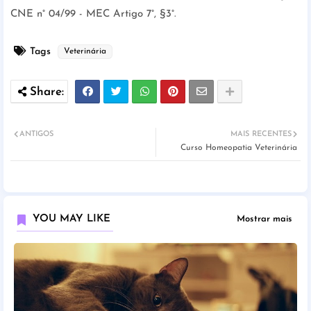
CNE n° 04/99 - MEC Artigo 7°, §3°.
Tags
Veterinária
ANTIGOS
MAIS RECENTES
Curso Homeopatia Veterinária
YOU MAY LIKE
Mostrar mais