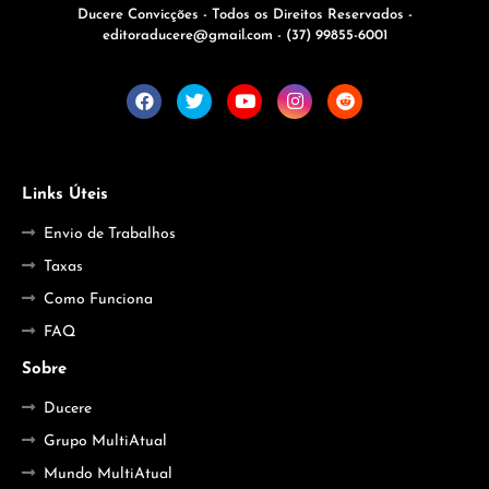
Ducere Convicções - Todos os Direitos Reservados -
editoraducere@gmail.com - (37) 99855-6001
Links Úteis
Envio de Trabalhos
Taxas
Como Funciona
FAQ
Sobre
Ducere
Grupo MultiAtual
Mundo MultiAtual