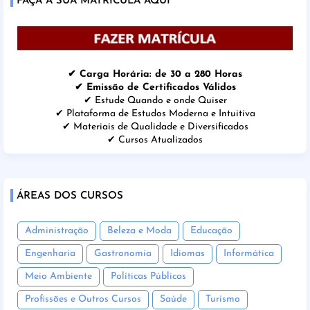
FAÇA A SUA MATRÍCULA AQUI
✔ Carga Horária: de 30 a 280 Horas
✔ Emissão de Certificados Válidos
✔ Estude Quando e onde Quiser
✔ Plataforma de Estudos Moderna e Intuitiva
✔ Materiais de Qualidade e Diversificados
✔ Cursos Atualizados
ÁREAS DOS CURSOS
Administração
Beleza e Moda
Educação
Engenharia
Gastronomia
Idiomas
Informática
Meio Ambiente
Políticas Públicas
Profissões e Outros Cursos
Saúde
Turismo