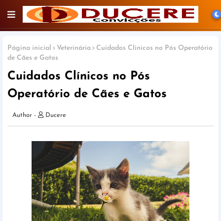
Página inicial
Veterinária
Cuidados Clínicos no Pós Operatório
de Cães e Gatos
Cuidados Clínicos no Pós
Operatório de Cães e Gatos
Ducere