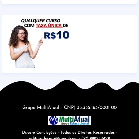
Grupo MultiAtual - CNPJ 35.335.163/0001-00
Ducere Convicções - Todos os Direitos Reservados -
editoraducere@gmail.com - (37) 99855-6001