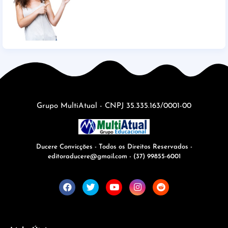
Grupo MultiAtual - CNPJ 35.335.163/0001-00
Ducere Convicções - Todos os Direitos Reservados -
editoraducere@gmail.com - (37) 99855-6001