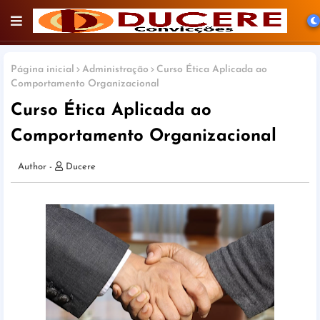
Página inicial
Administração
Curso Ética Aplicada ao
Comportamento Organizacional
Curso Ética Aplicada ao
Comportamento Organizacional
Ducere