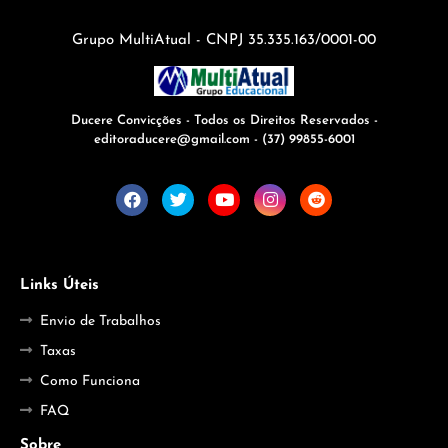
Grupo MultiAtual - CNPJ 35.335.163/0001-00
Ducere Convicções - Todos os Direitos Reservados -
editoraducere@gmail.com - (37) 99855-6001
Links Úteis
Envio de Trabalhos
Taxas
Como Funciona
FAQ
Sobre